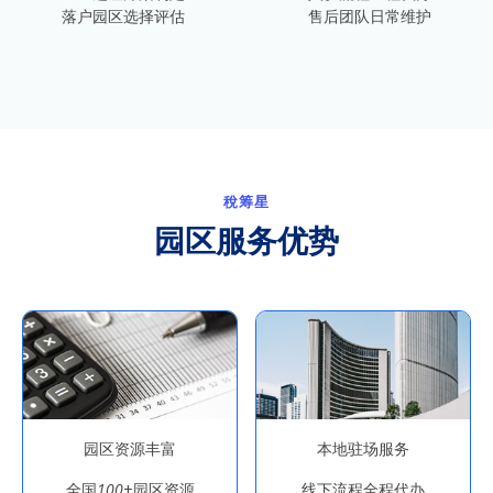
落户园区选择评估
售后团队日常维护
稅筹星
园区服务优势
园区资源丰富
本地驻场服务
全国
100
+园区资源
线下流程全程代办