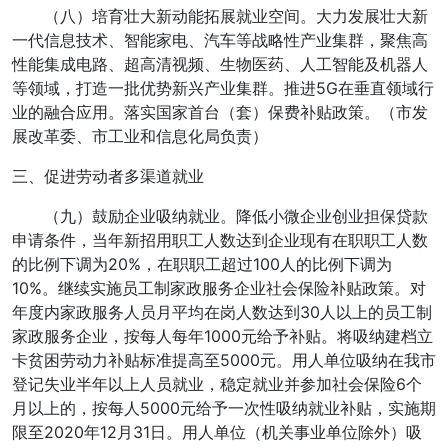
（八）培育壮大新动能拓展就业空间。大力发展壮大新
一代信息技术、智能家电、汽车等战略性产业集群，聚焦高
性能集成电路、超高清视频、生物医药、人工智能及机器人
等领域，打造一批优势新兴产业集群。推进5G在垂直领域行
业的融合应用。落实国家首台（套）保费补贴政策。（市发
展改革委、市工业和信息化局负责）
三、促进劳动者多渠道就业
（九）鼓励企业吸纳就业。降低小微企业创业担保贷款
申请条件，当年新招用职工人数达到企业现有在职职工人数
的比例下调为20%，在职职工超过100人的比例下调为
10%。继续实施员工制家政服务企业社会保险补贴政策。对
年度内家政服务人员月平均在岗人数达到30人以上的员工制
家政服务企业，按每人每年1000元给予补贴。将吸纳建档立
卡贫困劳动力补贴标准提高至5000元。用人单位吸纳在我市
登记失业半年以上人员就业，稳定就业并参加社会保险6个
月以上的，按每人5000元给予一次性吸纳就业补贴，实施期
限至2020年12月31日。用人单位（机关事业单位除外）吸