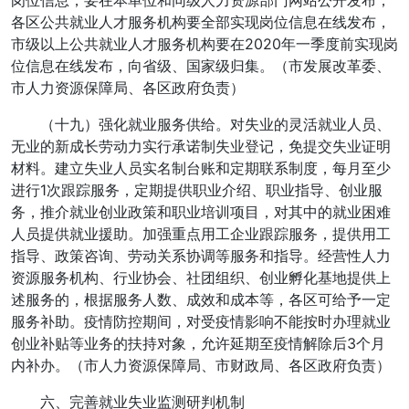
岗位信息，要在本单位和同级人力资源部门网站公开发布；
各区公共就业人才服务机构要全部实现岗位信息在线发布，
市级以上公共就业人才服务机构要在2020年一季度前实现岗
位信息在线发布，向省级、国家级归集。（市发展改革委、
市人力资源保障局、各区政府负责）
（十九）强化就业服务供给。对失业的灵活就业人员、
无业的新成长劳动力实行承诺制失业登记，免提交失业证明
材料。建立失业人员实名制台账和定期联系制度，每月至少
进行1次跟踪服务，定期提供职业介绍、职业指导、创业服
务，推介就业创业政策和职业培训项目，对其中的就业困难
人员提供就业援助。加强重点用工企业跟踪服务，提供用工
指导、政策咨询、劳动关系协调等服务和指导。经营性人力
资源服务机构、行业协会、社团组织、创业孵化基地提供上
述服务的，根据服务人数、成效和成本等，各区可给予一定
服务补助。疫情防控期间，对受疫情影响不能按时办理就业
创业补贴等业务的扶持对象，允许延期至疫情解除后3个月
内补办。（市人力资源保障局、市财政局、各区政府负责）
六、完善就业失业监测研判机制