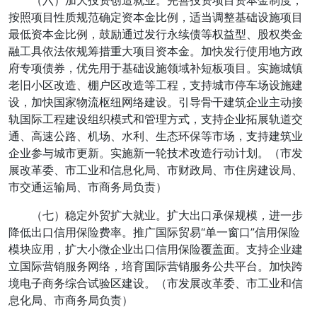
（六）加大投资创造就业。完善投资项目资本金制度，
按照项目性质规范确定资本金比例，适当调整基础设施项目
最低资本金比例，鼓励通过发行永续债等权益型、股权类金
融工具依法依规筹措重大项目资本金。加快发行使用地方政
府专项债券，优先用于基础设施领域补短板项目。实施城镇
老旧小区改造、棚户区改造等工程，支持城市停车场设施建
设，加快国家物流枢纽网络建设。引导骨干建筑企业主动接
轨国际工程建设组织模式和管理方式，支持企业拓展轨道交
通、高速公路、机场、水利、生态环保等市场，支持建筑业
企业参与城市更新。实施新一轮技术改造行动计划。（市发
展改革委、市工业和信息化局、市财政局、市住房建设局、
市交通运输局、市商务局负责）
（七）稳定外贸扩大就业。扩大出口承保规模，进一步
降低出口信用保险费率。推广国际贸易“单一窗口”信用保险
模块应用，扩大小微企业出口信用保险覆盖面。支持企业建
立国际营销服务网络，培育国际营销服务公共平台。加快跨
境电子商务综合试验区建设。（市发展改革委、市工业和信
息化局、市商务局负责）