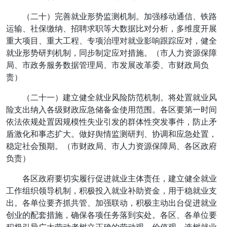
（二十）完善就业形势监测机制。加强移动通信、铁路
运输、社保缴纳、招聘求职等大数据比对分析，多维度开展
重大项目、重大工程、专项治理对就业影响跟踪应对，健全
就业形势研判机制，同步制定应对措施。（市人力资源保障
局、市政务服务数据管理局、市发展改革委、市财政局负
责）
（二十一）建立健全就业风险防范机制。将处置就业风
险支出纳入各级财政应急储备金使用范围。各区要第一时间
依法依规处置因规模性失业引发的群体性突发事件，防止矛
盾激化和事态扩大。做好舆情监测研判、协调和应急处置，
稳定社会预期。（市财政局、市人力资源保障局、各区政府
负责）
各区政府要切实履行促进就业主体责任，建立健全就业
工作组织领导机制，积极投入就业补助资金，用于稳就业支
出。各单位要齐抓共管、加强联动，积极主动出台促进就业
创业的配套措施，确保各项任务落到实处。各区、各单位要