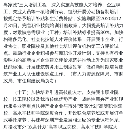
粤家政”三大培训工程，深入实施高技能人才培养、企业职
工、失业人员等十项培训行动。组织开展劳动预备制培训，
按规定给予培训补贴和生活费补贴，实施期限至2020年12
月31日。完善职业技能培训补贴政策，大幅提高培训补贴力
度，对紧缺急需职业（工种）培训补贴标准提高30%。加快
构建多元化、社会化技能人才评价体系，开展我市企业、行
业协会、职业院校及其他社会培训评价机构第三方评价试
点。鼓励行业企业积极参与新职业开发计划，支持具有行业
影响力的高新技术企业建立评价规范并推动上升为国家职业
技能标准。开展建筑劳务用工制度改革，做好新时期培育建
筑产业工人队伍建设试点工作。（市人力资源保障局、市财
政局、市住房建设局负责）
（十五）加快培养引进高技能人才。支持我市职业院
校、技工院校以及我市传统优势产业、战略性新兴产业和现
代服务业等重点扶持产业企业与市外“双高计划”高等职业院
校、高水平技师学院深度合作，开设联合培养班或开展订单
式委托培养，共建与深圳产业发展相适应的专业课程体系。
对接收市外“双高计划”高等职业院校、高水平技师学院大